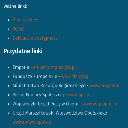
Ważne linki:
Pliki cookies
RODO
Deklaracja dostępności
Przydatne linki
Empatia -
empatia.mpips.gov.pl
Fundusze Europejskie -
www.efs.gov.pl
Ministerstwo Rozwoju Regionalnego -
www.mrr.gov.pl
Portal Pomocy Społecznej -
www.ops.pl
Wojewódzki Urząd Pracy w Opolu -
www.wup.opole.pl
Urząd Marszałkowski Województwa Opolskiego -
www.umwo.opole.pl