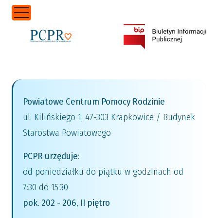
Przejdź do treści
Powiatowe Centrum Pomocy Rodzinie
ul. Kilińskiego 1, 47-303 Krapkowice / Budynek
Starostwa Powiatowego
PCPR urzęduje
:
od poniedziałku do piątku w godzinach od
7:30 do 15:30
pok. 202 - 206, II piętro