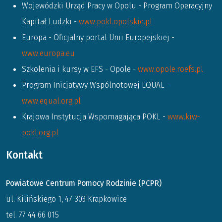
Wojewódzki Urząd Pracy w Opolu - Program Operacyjny
Kapitał Ludzki -
www.pokl.opolskie.pl
Europa - Oficjalny portal Unii Europejskiej -
www.europa.eu
Szkolenia i kursy w EFS - Opole -
www.opole.roefs.pl
Program Inicjatywy Wspólnotowej EQUAL -
www.equal.org.pl
Krajowa Instytucja Wspomagająca POKL -
www.kiw-
pokl.org.pl
Kontakt
Powiatowe Centrum Pomocy Rodzinie (PCPR)
ul. Kilińskiego 1, 47-303 Krapkowice
tel. 77 44 66 015