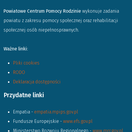
Powiatowe Centrum Pomocy Rodzinie
wykonuje zadania
powiatu z zakresu pomocy społecznej oraz rehabilitacji
społecznej osób niepełnosprawnych.
Ważne linki:
Pliki cookies
RODO
Deklaracja dostępności
Przydatne linki
Empatia -
empatia.mpips.gov.pl
Fundusze Europejskie -
www.efs.gov.pl
Ministerstwo Rozwoju Regionalnego -
www.mrr.gov.pl