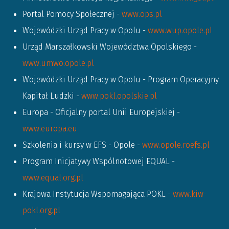
Portal Pomocy Społecznej -
www.ops.pl
Wojewódzki Urząd Pracy w Opolu -
www.wup.opole.pl
Urząd Marszałkowski Województwa Opolskiego -
www.umwo.opole.pl
Wojewódzki Urząd Pracy w Opolu - Program Operacyjny
Kapitał Ludzki -
www.pokl.opolskie.pl
Europa - Oficjalny portal Unii Europejskiej -
www.europa.eu
Szkolenia i kursy w EFS - Opole -
www.opole.roefs.pl
Program Inicjatywy Wspólnotowej EQUAL -
www.equal.org.pl
Krajowa Instytucja Wspomagająca POKL -
www.kiw-
pokl.org.pl