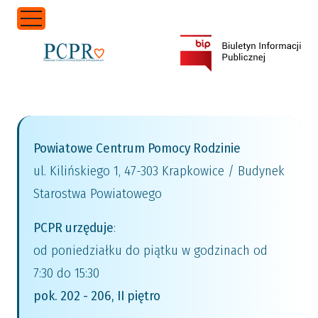
Przejdź do treści
Powiatowe Centrum Pomocy Rodzinie
ul. Kilińskiego 1, 47-303 Krapkowice / Budynek
Starostwa Powiatowego
PCPR urzęduje
:
od poniedziałku do piątku w godzinach od
7:30 do 15:30
pok. 202 - 206, II piętro