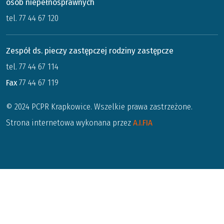
osób niepełnosprawnych
tel. 77 44 67 120
Zespół ds. pieczy zastępczej rodziny zastępcze
tel. 77 44 67 114
Fax
77 44 67 119
© 2024 PCPR Krapkowice. Wszelkie prawa zastrzeżone.
Strona internetowa wykonana przez
A.I.FIA